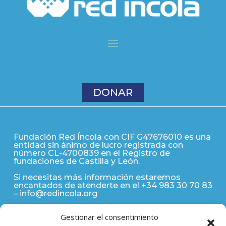
DONAR
Fundación Red Íncola con CIF G47676010 es una
entidad sin ánimo de lucro registrada con
número CL-4700839 en el Registro de
fundaciones de Castilla y León.
Si necesitas más información estaremos
encantados de atenderte en el +34 983 30 70 83
–
info@redincola.org
Gestionar el consentimiento
POLÍTICA DE PRIVACIDAD
|
AVISO LEGAL
|