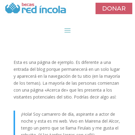
DONAR
Esta es una página de ejemplo. Es diferente a una
entrada del blog porque permanecerá en un solo lugar
y aparecerá en la navegación de tu sitio (en la mayoría
de los temas). La mayoría de las personas comienzan
con una página «Acerca de» que les presenta a los
visitantes potenciales del sitio. Podrías decir algo así:
¡Hola! Soy camarero de día, aspirante a actor de
noche y esta es mi web. Vivo en Mairena del Alcor,
tengo un perro que se llama Firulais y me gusta el
rebujito. (Y las tardes largas con café).